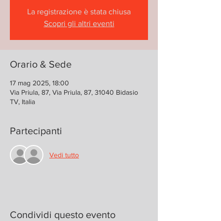
La registrazione è stata chiusa
Scopri gli altri eventi
Orario & Sede
17 mag 2025, 18:00
Via Priula, 87, Via Priula, 87, 31040 Bidasio
TV, Italia
Partecipanti
Vedi tutto
Condividi questo evento