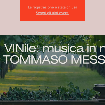
La registrazione è stata chiusa
Scopri gli altri eventi