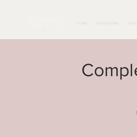
HOME
PROMOZIONI
SHO
Comple