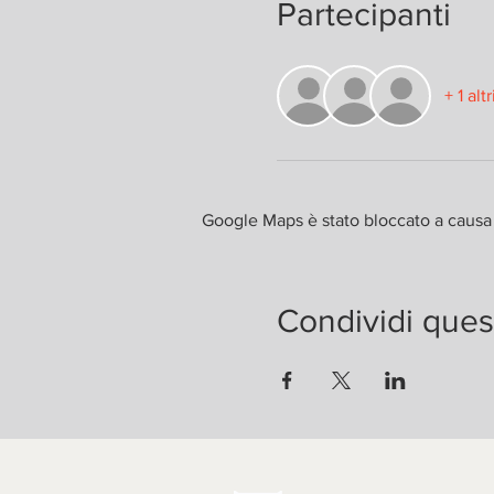
Partecipanti
+ 1 alt
Google Maps è stato bloccato a causa d
Condividi ques