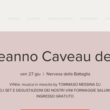
P
AZIENDA
GLI SPAZI
FORMAGGI E MIELI
ESPERIENZE
CO
anno Caveau de
ven 27 giu
  |  
Nervesa della Battaglia
ViNile: musica in mescita by TOMMASO MESSINA DJ
DJ SET E DEGUSTAZIONI DEI NOSTRI VINI FORMAGGIE SALUM
INGRESSO GRATUTO