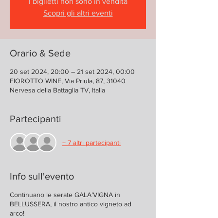
I biglietti non sono in vendita
Scopri gli altri eventi
Orario & Sede
20 set 2024, 20:00 – 21 set 2024, 00:00
FIOROTTO WINE, Via Priula, 87, 31040
Nervesa della Battaglia TV, Italia
Partecipanti
+ 7 altri partecipanti
Info sull'evento
Continuano le serate GALA’VIGNA in
BELLUSSERA, il nostro antico vigneto ad
arco!