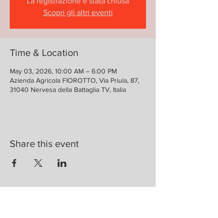
La registrazione è stata chiusa
Scopri gli altri eventi
Time & Location
May 03, 2026, 10:00 AM – 6:00 PM
Azienda Agricola FIOROTTO, Via Priula, 87,
31040 Nervesa della Battaglia TV, Italia
Share this event