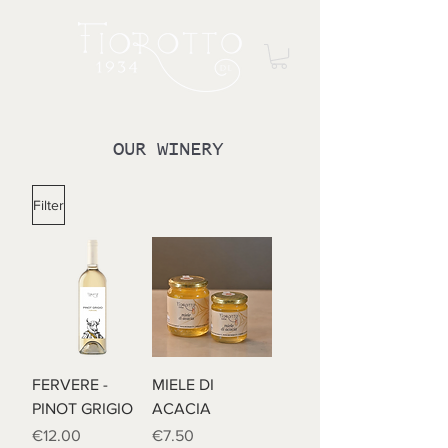
OUR WINERY
Filter
FERVERE -
MIELE DI
PINOT GRIGIO
ACACIA
Price
Price
€12.00
€7.50