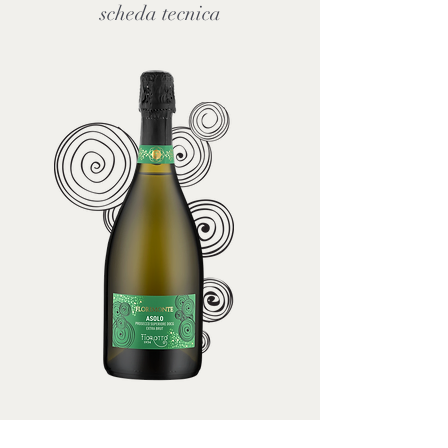
scheda tecnica